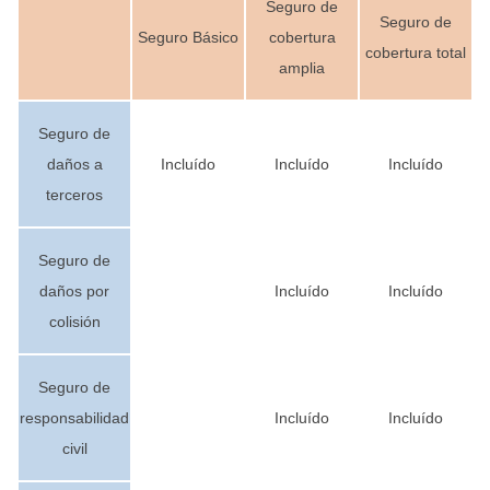
Seguro de
Seguro de
Seguro Básico
cobertura
cobertura total
amplia
Seguro de
daños a
Incluído
Incluído
Incluído
terceros
Seguro de
daños por
Incluído
Incluído
colisión
Seguro de
responsabilidad
Incluído
Incluído
civil