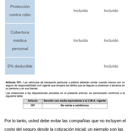
Protección
Incluído
Incluído
contra robo
Cobertura
médica
Incluído
Incluído
personal
0% deducible
Incluído
Por lo tanto, usted debe evitar las compañías que no incluyen el
costo del seguro desde la cotización inicial; un ejemplo son las