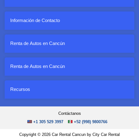
Información de Contacto
Renta de Autos en Cancún
Renta de Autos en Cancún
Recursos
Contáctanos
+1 305 529 3997
+52 (998) 9800766
Copyright © 2026 Car Rental Cancun by City Car Rental