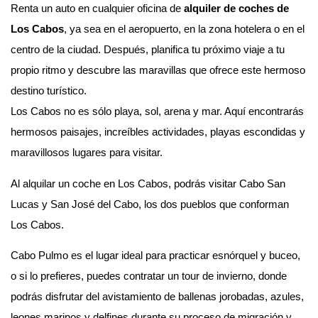
Renta un auto en cualquier oficina de
alquiler de coches de
Los Cabos
, ya sea en el aeropuerto, en la zona hotelera o en el
centro de la ciudad. Después, planifica tu próximo viaje a tu
propio ritmo y descubre las maravillas que ofrece este hermoso
destino turístico.
Los Cabos no es sólo playa, sol, arena y mar. Aquí encontrarás
hermosos paisajes, increíbles actividades, playas escondidas y
maravillosos lugares para visitar.
Al alquilar un coche en Los Cabos, podrás visitar Cabo San
Lucas y San José del Cabo, los dos pueblos que conforman
Los Cabos.
Cabo Pulmo es el lugar ideal para practicar esnórquel y buceo,
o si lo prefieres, puedes contratar un tour de invierno, donde
podrás disfrutar del avistamiento de ballenas jorobadas, azules,
leones marinos y delfines durante su proceso de migración y