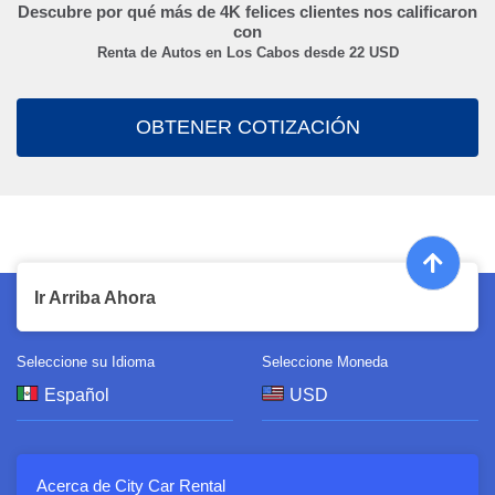
Descubre por qué más de
4K
felices clientes nos calificaron
con
Renta de Autos en Los Cabos desde
22
USD
OBTENER COTIZACIÓN
Ir Arriba Ahora
Seleccione su Idioma
Seleccione Moneda
Acerca de City Car Rental