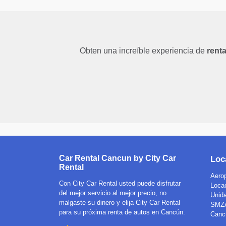
Obten una increíble experiencia de
rent
Car Rental Cancun by City Car
Loc
Rental
Aerop
Con City Car Rental usted puede disfrutar
Loca
del mejor servicio al mejor precio, no
Unida
malgaste su dinero y elija City Car Rental
SMZA
para su próxima renta de autos en Cancún.
Canc