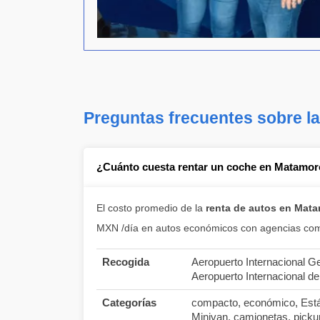
Preguntas frecuentes sobre l
¿Cuánto cuesta rentar un coche en Matamo
El costo promedio de la
renta de autos en Mat
MXN /día en autos económicos con agencias com
Recogida
Aeropuerto Internacional 
Aeropuerto Internacional 
Categorías
compacto, económico, Está
Minivan, camionetas, picku