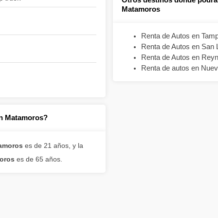
Matamoros
Renta de Autos en Tamp
Renta de Autos en San L
Renta de Autos en Rey
Renta de autos en Nuev
en Matamoros?
tamoros
es de 21 años, y la
moros
es de 65 años.