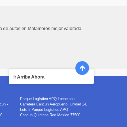
a de autos en Matamoros mejor valorada.
Ir Arriba Ahora
Parque Logístico APQ
Locaciones
cun -
Carretera Cancún Aeropuerto, Unidad 24,
Lote 8 Parque Logístico APQ
00
Cancun
,
Quintana Roo
Mexico
77500