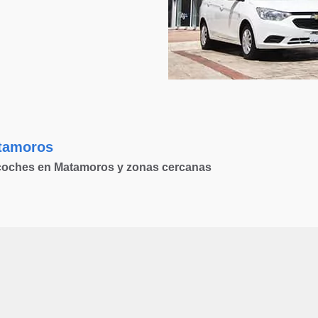
atamoros
e coches en Matamoros y zonas cercanas