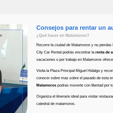
Consejos para rentar un 
¿Qué hacer en Matamoros?
Recorre la ciudad de Matamoros y no pierdas l
City Car Rental podrás encontrar la
renta de 
vacaciones o por trabajo en Matamoros ofrece 
Visita la Plaza Principal Miguel Hidalgo y reco
conocer sobre mas sobre el pasado de esta e
Matamoros
podras moverte con libertad por t
Organiza el itinerario ideal para visitar resta
catedral de matamoros.