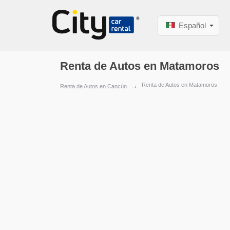
Español
Renta de Autos en Matamoros
Renta de Autos en Matamoros
Renta de Autos en Cancún