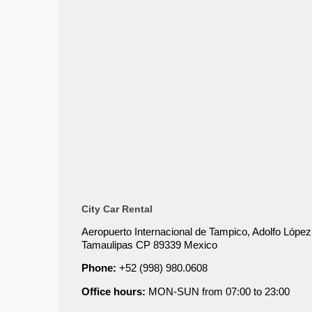
City Car Rental
Aeropuerto Internacional de Tampico, Adolfo Lóp
Tamaulipas CP 89339 Mexico
Phone:
+52 (998) 980.0608
Office hours:
MON-SUN from 07:00 to 23:00