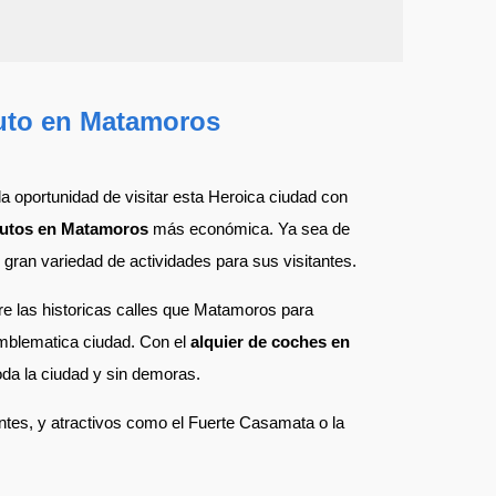
auto en Matamoros
a oportunidad de visitar esta Heroica ciudad con
autos en Matamoros
más económica. Ya sea de
gran variedad de actividades para sus visitantes.
rre las historicas calles que Matamoros para
mblematica ciudad. Con el
alquier de coches en
oda la ciudad y sin demoras.
urantes, y atractivos como el Fuerte Casamata o la