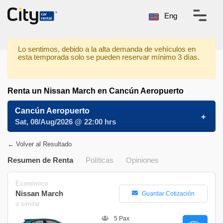
Eng
Lo sentimos, debido a la alta demanda de vehículos en
esta temporada solo se pueden reservar mínimo 3 días.
Renta un Nissan March en Cancún Aeropuerto
Cancún Aeropuerto
Sat, 08/Aug/2026 @ 22:00 hrs
← Volver al Resultado
Resumen de Renta
Políticas
Opiniones
Económico
Nissan March
Guardar Cotización
o similar
5 Pax