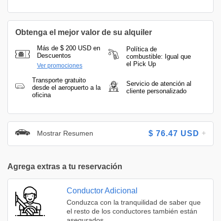
Obtenga el mejor valor de su alquiler
Más de $ 200 USD en
Política de
Descuentos
combustible: Igual que
el Pick Up
Ver promociones
Transporte gratuito
Servicio de atención al
desde el aeropuerto a la
cliente personalizado
oficina
Mostrar Resumen
$
76.47
USD
Agrega extras a tu reservación
Conductor Adicional
Conduzca con la tranquilidad de saber que
el resto de los conductores también están
asegurados