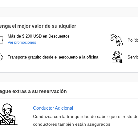
nga el mejor valor de su alquiler
Más de $ 200 USD en Descuentos
Polít
Ver promociones
Transporte gratuito desde el aeropuerto a la oficina
Servic
egue extras a su reservación
Conductor Adicional
Conduzca con la tranquilidad de saber que el resto de
conductores también están asegurados