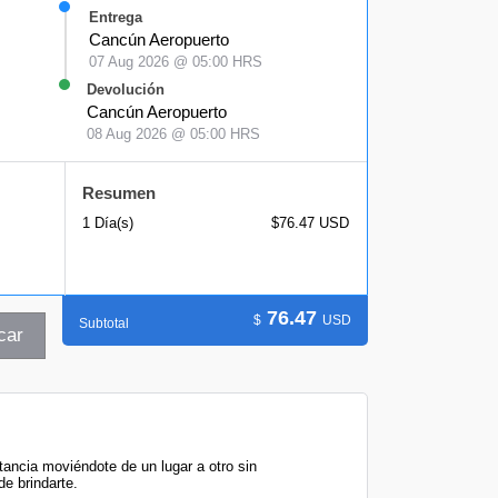
Entrega
Cancún Aeropuerto
07 Aug 2026 @ 05:00 HRS
Devolución
Cancún Aeropuerto
08 Aug 2026 @ 05:00 HRS
Resumen
1 Día(s)
$76.47 USD
76.47
$
USD
Subtotal
car
ancia moviéndote de un lugar a otro sin
e brindarte.