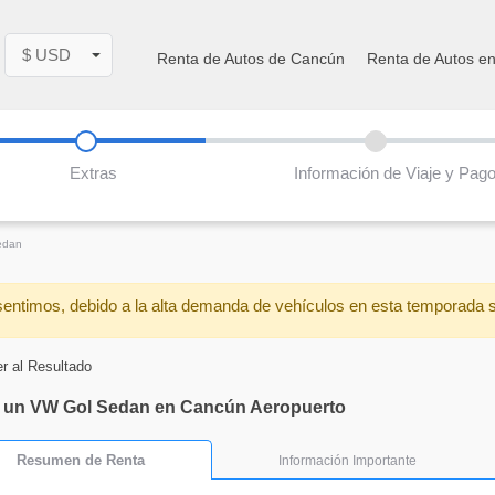
$ USD
Renta de Autos de Cancún
Renta de Autos e
Extras
Información de Viaje y Pag
edan
sentimos, debido a la alta demanda de vehículos en esta temporada 
r al Resultado
 un VW Gol Sedan en Cancún Aeropuerto
Resumen de Renta
Información Importante