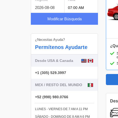
Modificar Búsqueda
¿Necesitas Ayuda?
¿Qu
Permítenos Ayudarte
Desde USA & Canada
+1 (305) 529.3997
MEX / RESTO DEL MUNDO
+52 (998) 980.0766
Des
LUNES - VIERNES DE 7 AM A 11 PM
SÁBADO - DOMINGO DE 8 AM A 6 PM